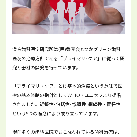
漢方歯科医学研究所は(医)秀真会とつかグリーン歯科
医院の治療方針である「プライマリ･ケア」に従って研
究と器材の開発を行っています。
「プライマリ・ケア」とは基本的治療という意味で医
療の基本体制の指針としてＷＨО・ユニセフより提唱
されました。
近接性･包括性･協調性･継続性・責任性
という5つの理念により成り立っています。
現在多くの歯科医院でおこなわれている歯科治療は、