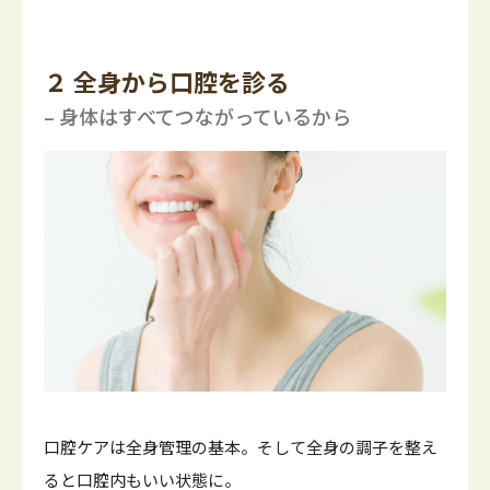
２ 全身から口腔を診る
– 身体はすべてつながっているから
口腔ケアは全身管理の基本。そして全身の調子を整え
ると口腔内もいい状態に。