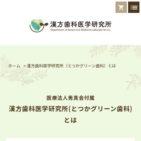
list
shopping_cart
ホーム
>
漢方歯科医学研究所（とつかグリーン歯科）とは
医療法人秀真会付属
漢方歯科医学研究所(とつかグリーン歯科)
とは