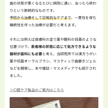
歯の状態が悪くなるたびに病院に通い、治ったら終わ
りという断続的なものです。
予防から治療そして日常的なケアまで
、一貫性を保ち
継続性を伴った治療が必要だと考えます。
それには例えば皮膚科の塗り薬や眼科の目薬のような
位置づけで、
患者様の状態に応じて処方できるような
器材が歯科にも必要
と考え、当研究所では漢方うがい
薬や抗菌オーラルブラシ、マスティック歯磨きジェル
などを開発し、本や雑誌・マスメディアでも紹介され
ました。
＞口腔ケア製品のご案内はこちら