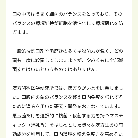
口の中ではうまく細菌のバランスをとっており、その
バランスの環境維持が細胞を活性化して環境悪化を防
ぎます。
一般的な洗口剤や歯磨きの多くは殺菌力が強く、どの
菌も一度に殺菌してしまいますが、やみくもに全部滅
菌すればいいというものではありません。
漢方歯科医学研究所では、漢方うがい薬を開発しまし
た。口腔内の菌のバランスを整え口内免疫を強化する
ために漢方を用いた研究・開発をおこなっています。
悪玉菌だけを選択的に抗菌・殺菌する力を持つマステ
ィック（洋乳香）をはじめとした様々な漢方生薬の有
効成分を利用して、口内環境を整え免疫力を高めるた